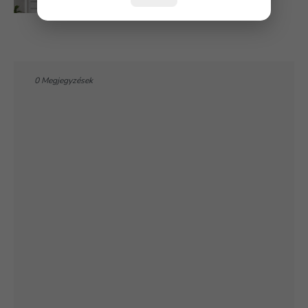
0 Megjegyzések