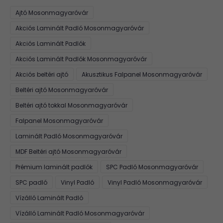
Ajtó Mosonmagyaróvár
Akciós Laminált Padló Mosonmagyaróvár
Akciós Laminált Padlók
Akciós Laminált Padlók Mosonmagyaróvár
Akciós beltéri ajtó
Akusztikus Falpanel Mosonmagyaróvár
Beltéri ajtó Mosonmagyaróvár
Beltéri ajtó tokkal Mosonmagyaróvár
Falpanel Mosonmagyaróvár
Laminált Padló Mosonmagyaróvár
MDF Beltéri ajtó Mosonmagyaróvár
Prémium laminált padlók
SPC Padló Mosonmagyaróvár
SPC padló
Vinyl Padló
Vinyl Padló Mosonmagyaróvár
Vízálló Laminált Padló
Vízálló Laminált Padló Mosonmagyaróvár