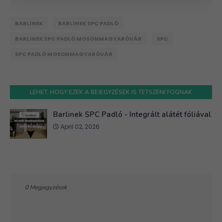
BARLINEK
BARLINEK SPC PADLÓ
BARLINEK SPC PADLÓ MOSONMAGYARÓVÁR
SPC
SPC PADLÓ MOSONMAGYARÓVÁR
LEHET, HOGY EZEK A BEJEGYZÉSEK IS TETSZENI FOGNAK
Barlinek SPC Padló - Integrált alátét fóliával
April 02, 2026
0 Megjegyzések