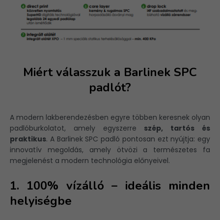
Miért válasszuk a
Barlinek
SPC
padlót?
A modern lakberendezésben egyre többen keresnek olyan
padlóburkolatot, amely egyszerre
szép, tartós és
praktikus
. A Barlinek SPC padló pontosan ezt nyújtja: egy
innovatív megoldás, amely ötvözi a természetes fa
megjelenést a modern technológia előnyeivel.
1. 100% vízálló – ideális minden
helyiségbe