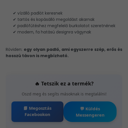
✔ vízálló padlót keresnek
✔ tartós és kopásálló megoldást akarnak
✔ padlófűtéshez megfelelő burkolatot szeretnének
✔ modern, fa hatású designra vágynak
Röviden:
egy olyan padló, ami egyszerre szép, erős és
hosszú távon is megbízható.
🔥 Tetszik ez a termék?
Oszd meg és segíts másoknak is megtalálni!
📘 Megosztás
💬 Küldés
Facebookon
Messengeren