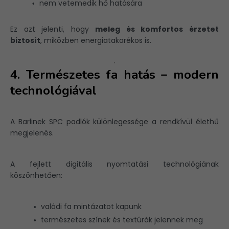
nem vetemedik hő hatására
Ez azt jelenti, hogy
meleg és komfortos érzetet
biztosít
, miközben energiatakarékos is.
4. Természetes fa hatás – modern
technológiával
A Barlinek SPC padlók különlegessége a rendkívül élethű
megjelenés.
A fejlett digitális nyomtatási technológiának
köszönhetően:
valódi fa mintázatot kapunk
természetes színek és textúrák jelennek meg