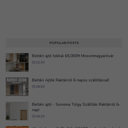
POPULAR POSTS
Beltéri ajtó tokkal 65.000ft Mosonmagyaróvár
02:30
Beltéri Ajtók Raktárról 6 napos szállítással!
08:50
Beltéri ajtó - Sonoma Tölgy Szállítás Raktárról 6-
nap!
08:20