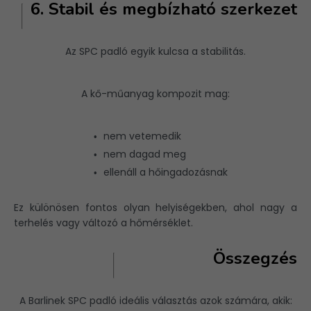
6. Stabil és megbízható szerkezet
Az SPC padló egyik kulcsa a stabilitás.
A kő-műanyag kompozit mag:
nem vetemedik
nem dagad meg
ellenáll a hőingadozásnak
Ez különösen fontos olyan helyiségekben, ahol nagy a
terhelés vagy változó a hőmérséklet.
Összegzés
A
Barlinek
SPC padló ideális választás azok számára, akik: