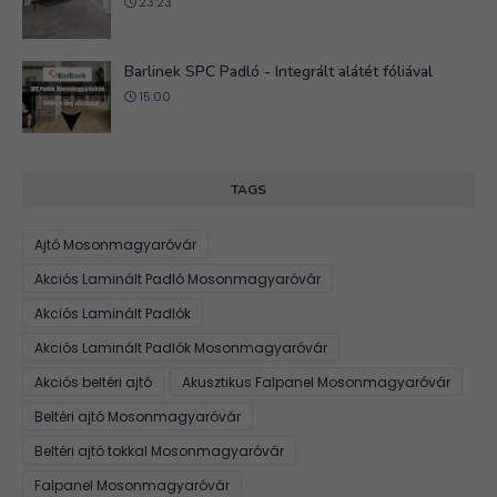
23:23
Barlinek SPC Padló - Integrált alátét fóliával
15:00
TAGS
Ajtó Mosonmagyaróvár
Akciós Laminált Padló Mosonmagyaróvár
Akciós Laminált Padlók
Akciós Laminált Padlók Mosonmagyaróvár
Akciós beltéri ajtó
Akusztikus Falpanel Mosonmagyaróvár
Beltéri ajtó Mosonmagyaróvár
Beltéri ajtó tokkal Mosonmagyaróvár
Falpanel Mosonmagyaróvár