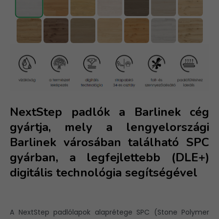
NextStep padlók a Barlinek cég
gyártja, mely a lengyelországi
Barlinek városában található SPC
gyárban, a legfejlettebb (DLE+)
digitális technológia segítségével
A NextStep padlólapok alaprétege SPC (Stone Polymer