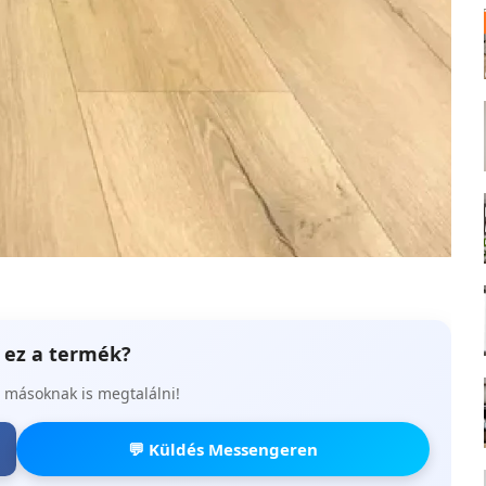
k ez a termék?
 másoknak is megtalálni!
💬 Küldés Messengeren