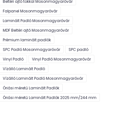
Beltéri ajtó tokkal Mosonmagyaróvár
Falpanel Mosonmagyaróvár
Laminált Padló Mosonmagyaróvár
MDF Beltéri ajtó Mosonmagyaróvár
Prémium laminált padlók
SPC Padló Mosonmagyaróvár
SPC padló
Vinyl Padló
Vinyl Padló Mosonmagyaróvár
Vízálló Laminált Padló
Vízálló Laminált Padló Mosonmagyaróvár
Óriási méretű Laminált Padlók
Óriási méretű Laminált Padlók 2025 mm/244 mm