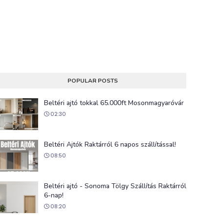
POPULAR POSTS
Beltéri ajtó tokkal 65.000ft Mosonmagyaróvár
02:30
Beltéri Ajtók Raktárról 6 napos szállítással!
08:50
Beltéri ajtó - Sonoma Tölgy Szállítás Raktárról
6-nap!
08:20