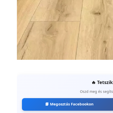
🔥 Tetszi
Oszd meg és segíts
📘 Megosztás Facebookon