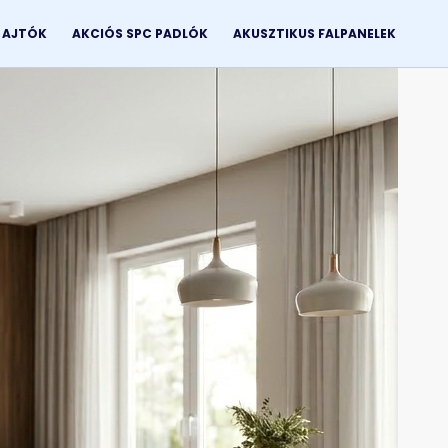
I AJTÓK
AKCIÓS SPC PADLÓK
AKUSZTIKUS FALPANELEK