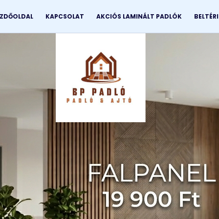
ZDŐOLDAL
KAPCSOLAT
AKCIÓS LAMINÁLT PADLÓK
BELTÉR