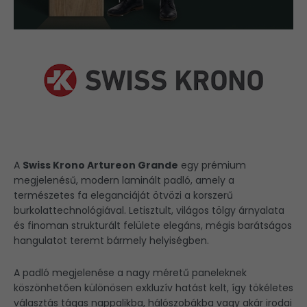
A
Swiss Krono
Artureon Grande
egy prémium
megjelenésű, modern laminált padló, amely a
természetes fa eleganciáját ötvözi a korszerű
burkolattechnológiával. Letisztult, világos tölgy árnyalata
és finoman strukturált felülete elegáns, mégis barátságos
hangulatot teremt bármely helyiségben.
A padló megjelenése a nagy méretű paneleknek
köszönhetően különösen exkluzív hatást kelt, így tökéletes
választás tágas nappalikba, hálószobákba vagy akár irodai