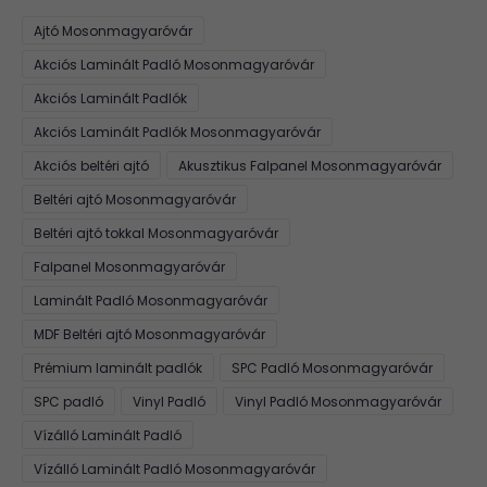
Ajtó Mosonmagyaróvár
Akciós Laminált Padló Mosonmagyaróvár
Akciós Laminált Padlók
Akciós Laminált Padlók Mosonmagyaróvár
Akciós beltéri ajtó
Akusztikus Falpanel Mosonmagyaróvár
Beltéri ajtó Mosonmagyaróvár
Beltéri ajtó tokkal Mosonmagyaróvár
Falpanel Mosonmagyaróvár
Laminált Padló Mosonmagyaróvár
MDF Beltéri ajtó Mosonmagyaróvár
Prémium laminált padlók
SPC Padló Mosonmagyaróvár
SPC padló
Vinyl Padló
Vinyl Padló Mosonmagyaróvár
Vízálló Laminált Padló
Vízálló Laminált Padló Mosonmagyaróvár