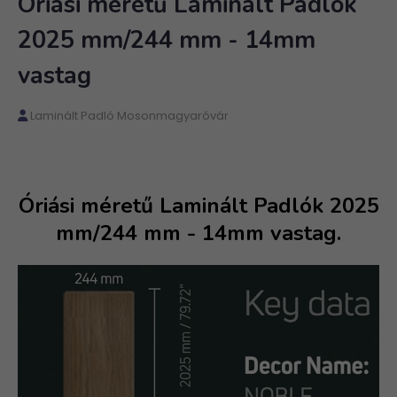
Óriási méretű Laminált Padlók
2025 mm/244 mm - 14mm
vastag
Laminált Padló Mosonmagyaróvár
Óriási méretű Laminált Padlók 2025
mm/244 mm - 14mm vastag.