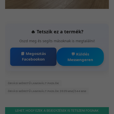
🔥 Tetszik ez a termék?
Oszd meg és segíts másoknak is megtalálni!
📘 Megosztás
💬 Küldés
Facebookon
Messengeren
ÓRIÁSI MÉRETŰ LAMINÁLT PADLÓK
ÓRIÁSI MÉRETŰ LAMINÁLT PADLÓK 2025 MM/244 MM
LEHET, HOGY EZEK A BEJEGYZÉSEK IS TETSZENI FOGNAK